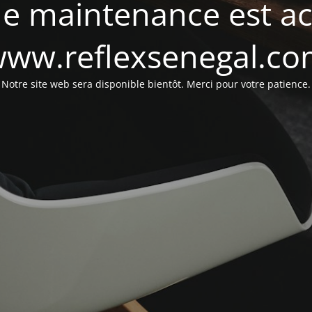
e maintenance est act
ww.reflexsenegal.c
Notre site web sera disponible bientôt. Merci pour votre patience.