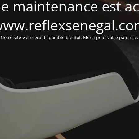
e maintenance est act
ww.reflexsenegal.c
Notre site web sera disponible bientôt. Merci pour votre patience.