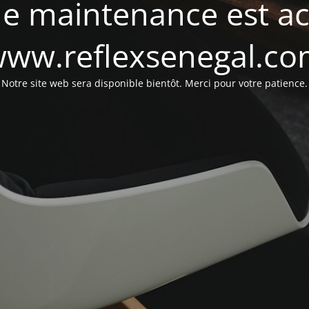
e maintenance est act
ww.reflexsenegal.c
Notre site web sera disponible bientôt. Merci pour votre patience.