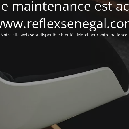
e maintenance est act
ww.reflexsenegal.c
Notre site web sera disponible bientôt. Merci pour votre patience.