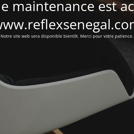
e maintenance est act
ww.reflexsenegal.c
Notre site web sera disponible bientôt. Merci pour votre patience.