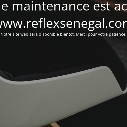
e maintenance est act
ww.reflexsenegal.c
Notre site web sera disponible bientôt. Merci pour votre patience.